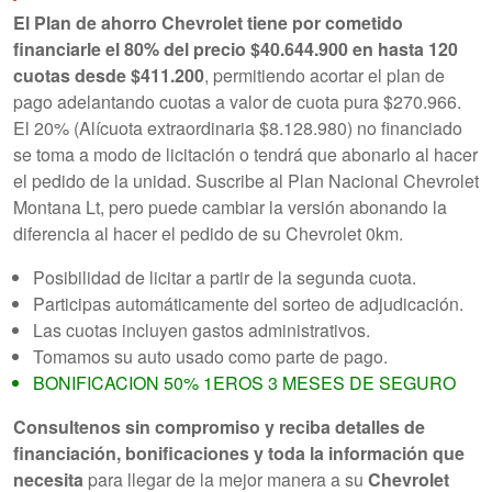
El Plan de ahorro Chevrolet tiene por cometido
financiarle el 80% del precio $40.644.900 en hasta 120
cuotas desde $411.200
, permitiendo acortar el plan de
pago adelantando cuotas a valor de cuota pura $270.966.
El 20% (Alícuota extraordinaria $8.128.980) no financiado
se toma a modo de licitación o tendrá que abonarlo al hacer
el pedido de la unidad. Suscribe al Plan Nacional Chevrolet
Montana Lt, pero puede cambiar la versión abonando la
diferencia al hacer el pedido de su Chevrolet 0km.
Posibilidad de licitar a partir de la segunda cuota.
Participas automáticamente del sorteo de adjudicación.
Las cuotas incluyen gastos administrativos.
Tomamos su auto usado como parte de pago.
BONIFICACION 50% 1EROS 3 MESES DE SEGURO
Consultenos sin compromiso y reciba detalles de
financiación, bonificaciones y toda la información que
necesita
para llegar de la mejor manera a su
Chevrolet