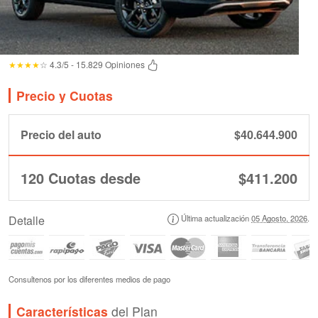
★★★★
☆ 4.3/5 - 15.829 Opiniones
Precio y Cuotas
Precio del auto
$40.644.900
120 Cuotas desde
$411.200
Detalle
Última actualización
05 Agosto, 2026
.
Consultenos por los diferentes medios de pago
Características
del Plan