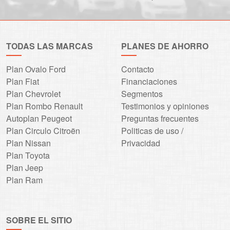
TODAS LAS MARCAS
PLANES DE AHORRO
Plan Ovalo Ford
Contacto
Plan Fiat
Financiaciones
Plan Chevrolet
Segmentos
Plan Rombo Renault
Testimonios y opiniones
Autoplan Peugeot
Preguntas frecuentes
Plan Circulo Citroën
Politicas de uso /
Plan Nissan
Privacidad
Plan Toyota
Plan Jeep
Plan Ram
SOBRE EL SITIO